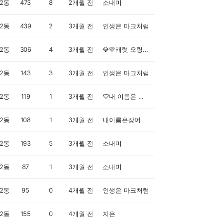
2동
473
8
2개월 전
소내미
2동
439
2
3개월 전
인생은 마크처럼
2동
306
4
3개월 전
💎💛캐럿 오링이💛💎
2동
143
3
3개월 전
인생은 마크처럼
2동
119
1
3개월 전
♡내 이름은 꽁이♡
2동
108
1
3개월 전
내이름은장어
2동
193
5
3개월 전
소내미
2동
87
1
3개월 전
소내미
2동
95
0
4개월 전
인생은 마크처럼
2동
155
0
4개월 전
지은