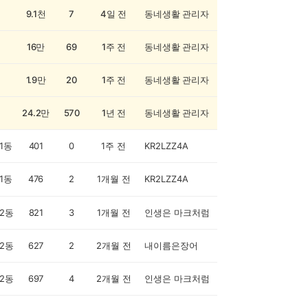
9.1천
7
4일 전
동네생활 관리자
16만
69
1주 전
동네생활 관리자
1.9만
20
1주 전
동네생활 관리자
24.2만
570
1년 전
동네생활 관리자
1동
401
0
1주 전
KR2LZZ4A
1동
476
2
1개월 전
KR2LZZ4A
2동
821
3
1개월 전
인생은 마크처럼
2동
627
2
2개월 전
내이름은장어
2동
697
4
2개월 전
인생은 마크처럼