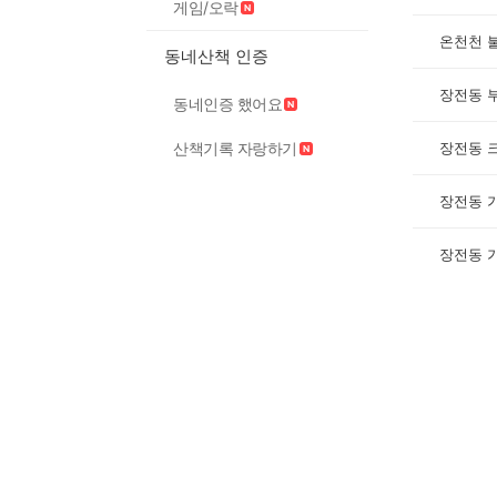
게임/오락
온천천 
동네산책 인증
장전동 
동네인증 했어요
장전동 
산책기록 자랑하기
장전동 
장전동 