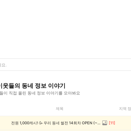
이웃들의
동네 정보
이야기
들이 직접 올린
동네 정보
이야기를 모아봐요
제목
지역 
전원 1,000캐시! 🥳 우리 동네 썰전 14회차 OPEN (~8/17)
[
11
]