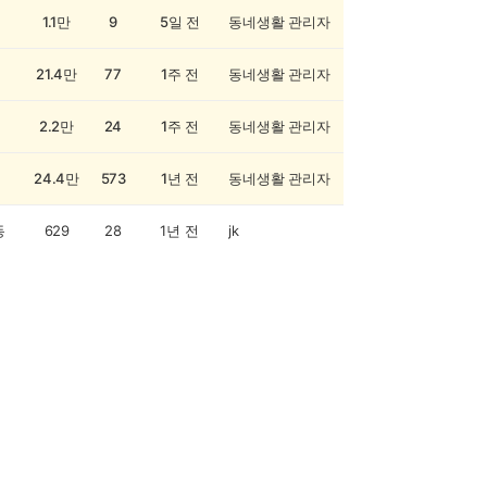
1.1만
9
5일 전
동네생활 관리자
21.4만
77
1주 전
동네생활 관리자
2.2만
24
1주 전
동네생활 관리자
24.4만
573
1년 전
동네생활 관리자
동
629
28
1년 전
jk