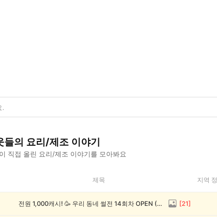
웃들의
요리/제조
이야기
이 직접 올린
요리/제조
이야기를 모아봐요
제목
지역 
전원 1,000캐시! 🥳 우리 동네 썰전 14회차 OPEN (~8/17)
[
21
]