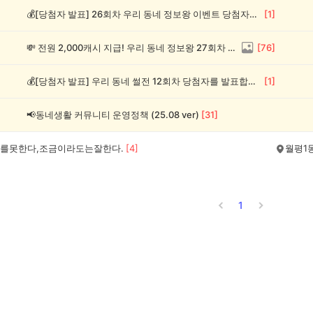
💰[당첨자 발표] 26회차 우리 동네 정보왕 이벤트 당첨자를 발표합니다!
[
1
]
💸 전원 2,000캐시 지급! 우리 동네 정보왕 27회차 (~8/10)
[
76
]
💰[당첨자 발표] 우리 동네 썰전 12회차 당첨자를 발표합니다!
[
1
]
📢동네생활 커뮤니티 운영정책 (25.08 ver)
[
31
]
를못한다,조금이라도는잘한다.
[
4
]
월평1
1