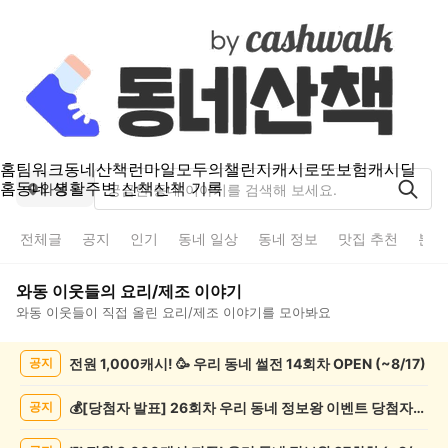
홈
팀워크
동네산책
런마일
모두의챌린지
캐시로또
보험
캐시딜
홈
동네 생활
주변 산책
산책 기록
와동
전체글
공지
인기
동네 일상
동네 정보
맛집 추천
분실
와동
이웃들의
요리/제조
이야기
와동
이웃들이 직접 올린
요리/제조
이야기를 모아봐요
와
전원 1,000캐시! 🥳 우리 동네 썰전 14회차 OPEN (~8/17)
공지
동
요
리/
💰[당첨자 발표] 26회차 우리 동네 정보왕 이벤트 당첨자를 발표합니다!
공지
제
조