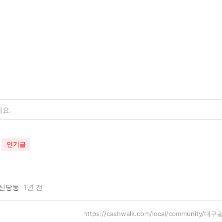
인기글
신당동
1년 전
https://cashwalk.com/local/community/