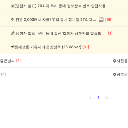
💰[당첨자 발표] 26회차 우리 동네 정보왕 이벤트 당첨자를 발표합니다!
💸 전원 2,000캐시 지급! 우리 동네 정보왕 27회차 (~8/10)
[
66
]
💰[당첨자 발표] 우리 동네 썰전 12회차 당첨자를 발표합니다!
[
1
]
📢동네생활 커뮤니티 운영정책 (25.08 ver)
[
31
]
좋은날씨
[
2
]
시전동
[
4
]
금호동
1