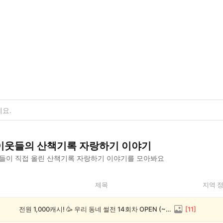
이웃들의
산책기록 자랑하기
이야기
들이 직접 올린
산책기록 자랑하기
이야기를 모아봐요
제목
지역 
전원 1,000캐시! 🥳 우리 동네 썰전 14회차 OPEN (~8/17)
[
11
]