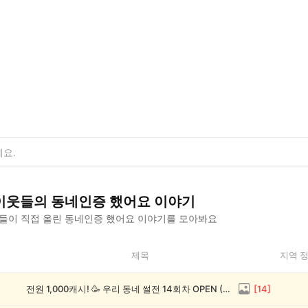
이웃들의
동네인증 했어요
이야기
들이 직접 올린
동네인증 했어요
이야기를 모아봐요
제목
지역 
전원 1,000캐시! 🥳 우리 동네 썰전 14회차 OPEN (~8/17)
[
14
]