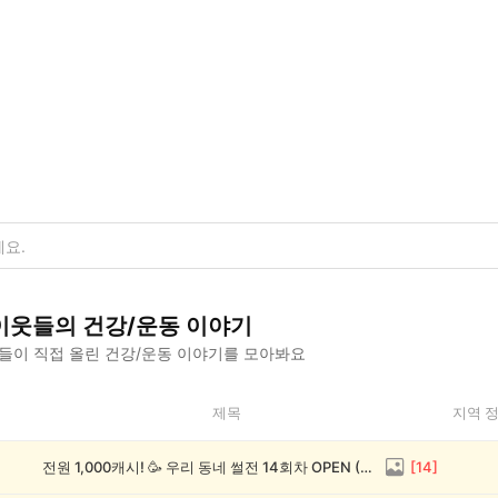
이웃들의
건강/운동
이야기
들이 직접 올린
건강/운동
이야기를 모아봐요
제목
지역 
전원 1,000캐시! 🥳 우리 동네 썰전 14회차 OPEN (~8/17)
[
14
]