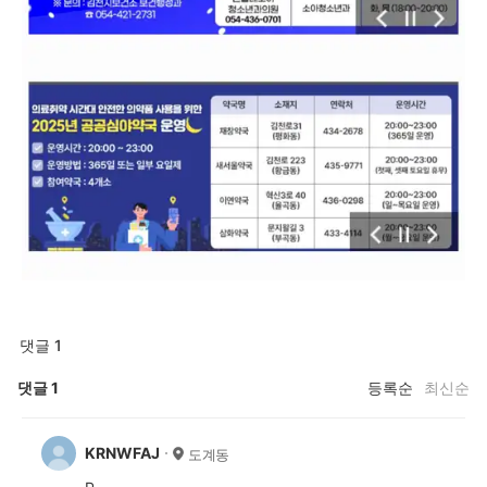
댓글 1
댓글
1
등록순
최신순
KRNWFAJ
도계동