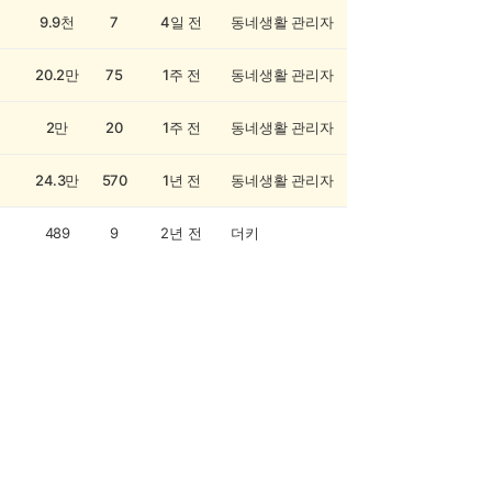
9.9천
7
4일 전
동네생활 관리자
20.2만
75
1주 전
동네생활 관리자
2만
20
1주 전
동네생활 관리자
24.3만
570
1년 전
동네생활 관리자
489
9
2년 전
더키