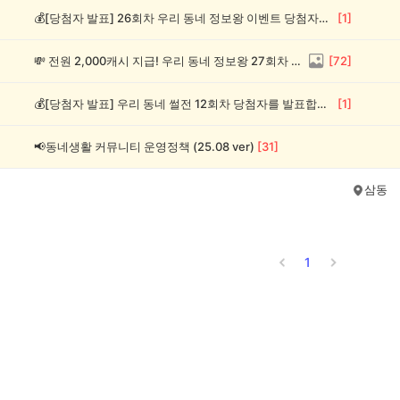
💰[당첨자 발표] 26회차 우리 동네 정보왕 이벤트 당첨자를 발표합니다!
[
1
]
💸 전원 2,000캐시 지급! 우리 동네 정보왕 27회차 (~8/10)
[
72
]
💰[당첨자 발표] 우리 동네 썰전 12회차 당첨자를 발표합니다!
[
1
]
📢동네생활 커뮤니티 운영정책 (25.08 ver)
[
31
]
삼동
1