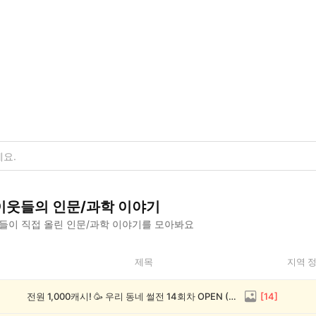
이웃들의
인문/과학
이야기
들이 직접 올린
인문/과학
이야기를 모아봐요
제목
지역 
전원 1,000캐시! 🥳 우리 동네 썰전 14회차 OPEN (~8/17)
[
14
]