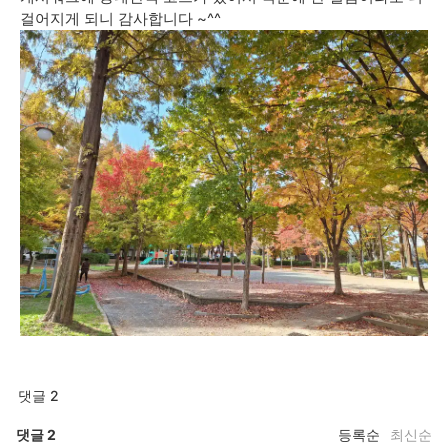
걸어지게 되니 감사합니다 ~^^
댓글 2
댓글
2
등록순
최신순