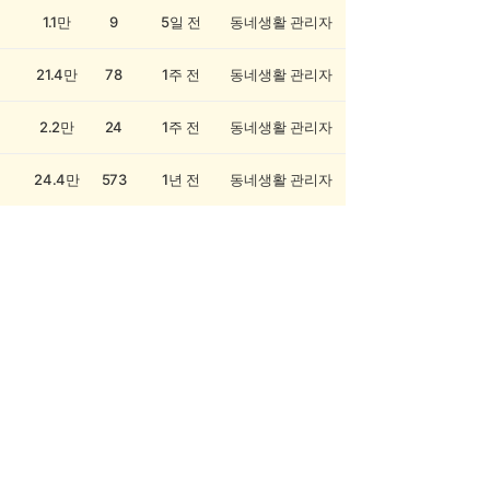
1.1만
9
5일 전
동네생활 관리자
21.4만
78
1주 전
동네생활 관리자
2.2만
24
1주 전
동네생활 관리자
24.4만
573
1년 전
동네생활 관리자