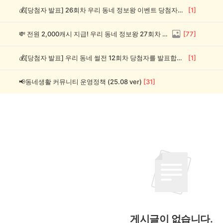
💰[당첨자 발표] 26회차 우리 동네 정보왕 이벤트 당첨자를 발표합니다!
[
1
]
💸 전원 2,000캐시 지급! 우리 동네 정보왕 27회차 (~8/10)
[
77
]
💰[당첨자 발표] 우리 동네 썰전 12회차 당첨자를 발표합니다!
[
1
]
📢동네생활 커뮤니티 운영정책 (25.08 ver)
[
31
]
게시글이 없습니다.