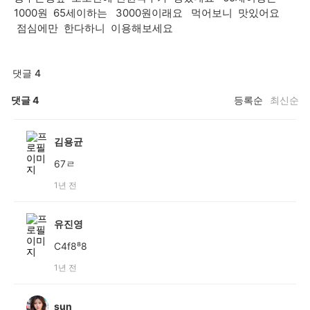
1000원 65세이하는 3000원이래요 먹어보니 맛있어요
점심에만 한다하니 이용해보세요
댓글 4
댓글
4
등록순
최신순
김용균
67ㄹ
1년 전
유진영
C4f8⁸8
1년 전
sun