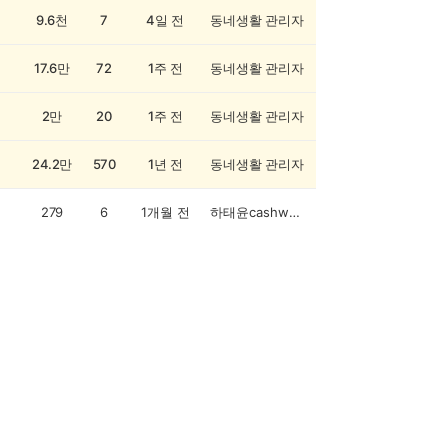
9.6천
7
4일 전
동네생활 관리자
17.6만
72
1주 전
동네생활 관리자
2만
20
1주 전
동네생활 관리자
24.2만
570
1년 전
동네생활 관리자
279
6
1개월 전
하태윤cashwalker