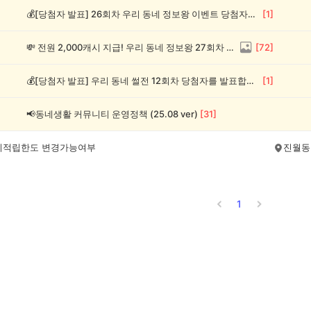
💰[당첨자 발표] 26회차 우리 동네 정보왕 이벤트 당첨자를 발표합니다!
[
1
]
💸 전원 2,000캐시 지급! 우리 동네 정보왕 27회차 (~8/10)
[
72
]
💰[당첨자 발표] 우리 동네 썰전 12회차 당첨자를 발표합니다!
[
1
]
📢동네생활 커뮤니티 운영정책 (25.08 ver)
[
31
]
시적립한도 변경가능여부
진월동
1