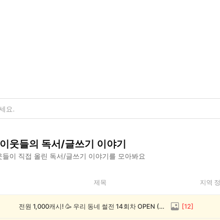
이웃들의
독서/글쓰기
이야기
들이 직접 올린
독서/글쓰기
이야기를 모아봐요
제목
지역 
전원 1,000캐시! 🥳 우리 동네 썰전 14회차 OPEN (~8/17)
[
12
]