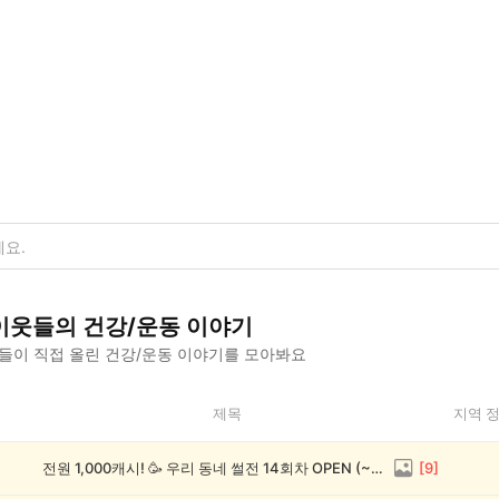
이웃들의
건강/운동
이야기
들이 직접 올린
건강/운동
이야기를 모아봐요
제목
지역 
전원 1,000캐시! 🥳 우리 동네 썰전 14회차 OPEN (~8/17)
[
9
]