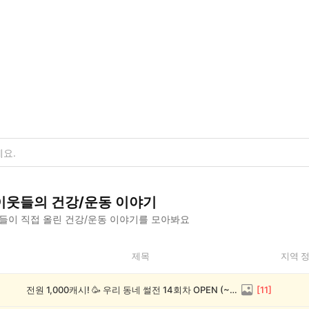
이웃들의
건강/운동
이야기
들이 직접 올린
건강/운동
이야기를 모아봐요
제목
지역 
전원 1,000캐시! 🥳 우리 동네 썰전 14회차 OPEN (~8/17)
[
11
]