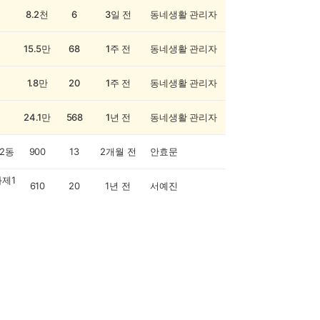
8.2천
6
3일 전
동네생활 관리자
15.5만
68
1주 전
동네생활 관리자
1.8만
20
1주 전
동네생활 관리자
24.1만
568
1년 전
동네생활 관리자
2동
900
13
2개월 전
안효문
제1
610
20
1년 전
서예진