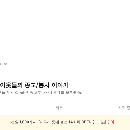
이웃들의
종교/봉사
이야기
들이 직접 올린
종교/봉사
이야기를 모아봐요
제목
지역 
전원 1,000캐시! 🥳 우리 동네 썰전 14회차 OPEN (~8/17)
[
10
]