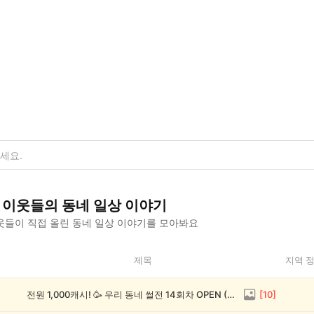
이웃들의
동네 일상
이야기
웃들이 직접 올린
동네 일상
이야기를 모아봐요
제목
지역 
전원 1,000캐시! 🥳 우리 동네 썰전 14회차 OPEN (~8/17)
[
10
]