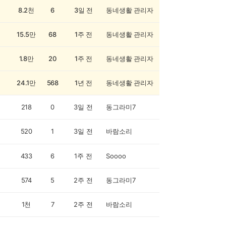
8.2천
6
3일 전
동네생활 관리자
15.5만
68
1주 전
동네생활 관리자
1.8만
20
1주 전
동네생활 관리자
24.1만
568
1년 전
동네생활 관리자
218
0
3일 전
동그라미7
520
1
3일 전
바람소리
433
6
1주 전
Soooo
574
5
2주 전
동그라미7
1천
7
2주 전
바람소리