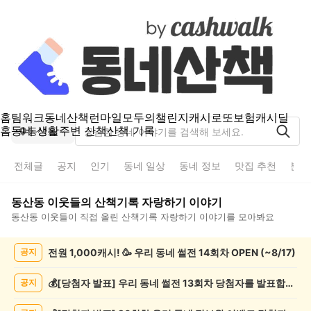
홈
팀워크
동네산책
런마일
모두의챌린지
캐시로또
보험
캐시딜
홈
동네 생활
주변 산책
산책 기록
동산동
전체글
공지
인기
동네 일상
동네 정보
맛집 추천
분실
동산동
이웃들의
산책기록 자랑하기
이야기
동산동
이웃들이 직접 올린
산책기록 자랑하기
이야기를 모아봐요
동
전원 1,000캐시! 🥳 우리 동네 썰전 14회차 OPEN (~8/17)
공지
산
동
산
💰[당첨자 발표] 우리 동네 썰전 13회차 당첨자를 발표합니다!
공지
책
기