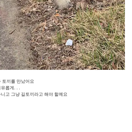
가 토끼를 만났어요
롭게. . .
아니고 그냥 길토끼라고 해야 할께요