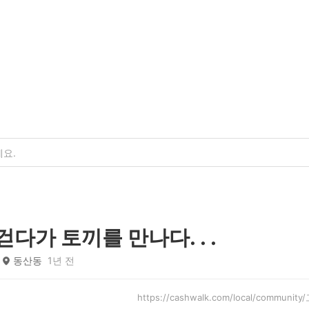
걷다가 토끼를 만나다. . .
동산동
1년 전
https://cashwalk.com/local/communi