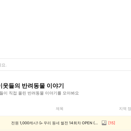
이웃들의
반려동물
이야기
들이 직접 올린
반려동물
이야기를 모아봐요
제목
지역 
전원 1,000캐시! 🥳 우리 동네 썰전 14회차 OPEN (~8/17)
[
15
]