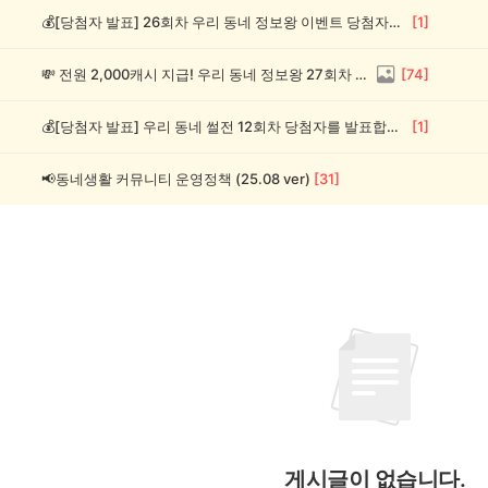
💰[당첨자 발표] 26회차 우리 동네 정보왕 이벤트 당첨자를 발표합니다!
[
1
]
💸 전원 2,000캐시 지급! 우리 동네 정보왕 27회차 (~8/10)
[
74
]
💰[당첨자 발표] 우리 동네 썰전 12회차 당첨자를 발표합니다!
[
1
]
📢동네생활 커뮤니티 운영정책 (25.08 ver)
[
31
]
게시글이 없습니다.