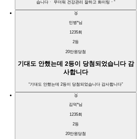
습니다ㆍ 무더워 건강관리 잘하고 화이팅ᆢ
”
🥈
민병*
님
1235
회
2
등
20만원
당첨
기대도 안했는데 2등이 당첨되었습니다 감
사합니다
“
기대도 안했는데 2등이 당첨되었습니다 감사합니다
”
🥈
김덕*
님
1235
회
2
등
20만원
당첨