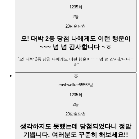
1235
회
2
등
20만원
당첨
오! 대박 2등 당첨 나에게도 이런 행운이
~~~ 넘 넘 감사합니다 ~ㅎ
“
오! 대박 2등 당첨 나에게도 이런 행운이~~~ 넘 넘 감사합니다 ~
ㅎ
”
🥈
cashwalker5555*
님
1235
회
2
등
20만원
당첨
생각하지도 못했는데 당첨되었다니 정말
기쁩니다. 여러분도 꾸준히 해보세요!!