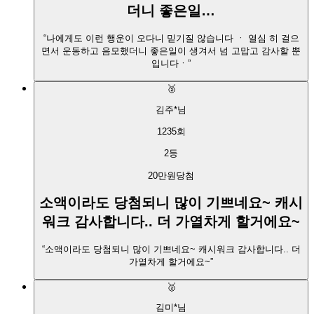
더니 좋은일…
“
나에게도 이런 행운이 오다니 믿기질 않습니다 ㆍ 열심 히 걸으
면서 운동하고 음모했더니 좋은일이 생겨서 넘 고맙고 감사할 뿐
입니다ㆍ
”
🥈
김주*
님
1235
회
2
등
20만원
당첨
소액이라도 당첨되니 많이 기쁘네요~ 캐시
워크 감사합니다.. 더 가열차게 할거에요~
“
소액이라도 당첨되니 많이 기쁘네요~ 캐시워크 감사합니다.. 더
가열차게 할거에요~
”
🥈
김미*
님