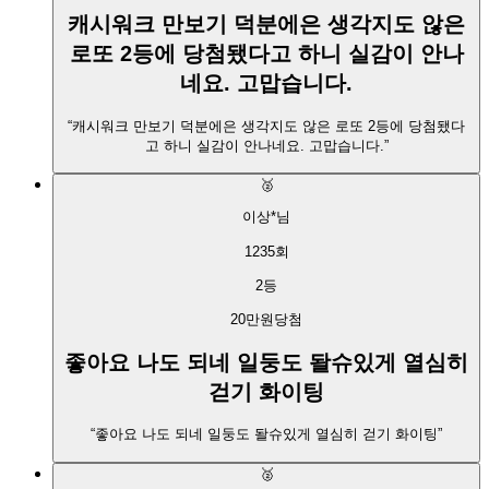
캐시워크 만보기 덕분에은 생각지도 않은
로또 2등에 당첨됐다고 하니 실감이 안나
네요. 고맙습니다.
“
캐시워크 만보기 덕분에은 생각지도 않은 로또 2등에 당첨됐다
고 하니 실감이 안나네요. 고맙습니다.
”
🥈
이상*
님
1235
회
2
등
20만원
당첨
좋아요 나도 되네 일둥도 돨슈있게 열심히
걷기 화이팅
“
좋아요 나도 되네 일둥도 돨슈있게 열심히 걷기 화이팅
”
🥈