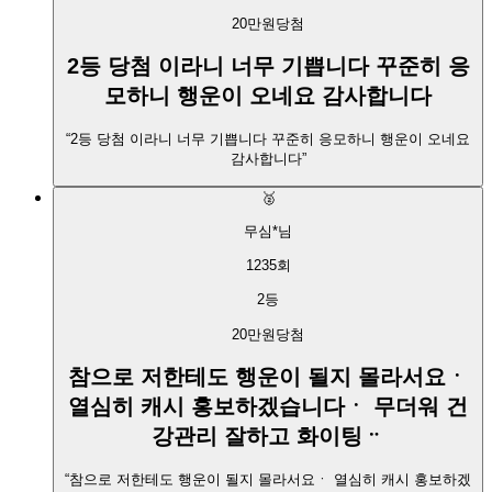
20만원
당첨
2등 당첨 이라니 너무 기쁩니다 꾸준히 응
모하니 행운이 오네요 감사합니다
“
2등 당첨 이라니 너무 기쁩니다 꾸준히 응모하니 행운이 오네요
감사합니다
”
🥈
무심*
님
1235
회
2
등
20만원
당첨
참으로 저한테도 행운이 될지 몰라서요ㆍ
열심히 캐시 홍보하겠습니다ㆍ 무더워 건
강관리 잘하고 화이팅ᆢ
“
참으로 저한테도 행운이 될지 몰라서요ㆍ 열심히 캐시 홍보하겠