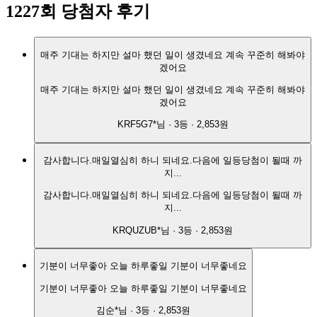
1227
회 당첨자 후기
매주 기대는 하지만 설마 했던 일이 생겼네요 계속 꾸준히 해봐야
겠어요
매주 기대는 하지만 설마 했던 일이 생겼네요 계속 꾸준히 해봐야
겠어요
KRF5G7*
님 ·
3
등 ·
2,853원
감사합니다.매일열심히 하니 되네요.다음에 일등당첨이 될때 까
지...
감사합니다.매일열심히 하니 되네요.다음에 일등당첨이 될때 까
지...
KRQUZUB*
님 ·
3
등 ·
2,853원
기분이 너무좋아 오늘 하루좋일 기분이 너무좋네요
기분이 너무좋아 오늘 하루좋일 기분이 너무좋네요
김순*
님 ·
3
등 ·
2,853원