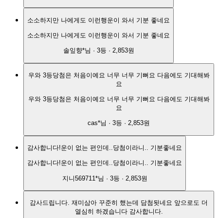
소소하지만 나에게도 이런행운이 와서 기분 좋네요
소소하지만 나에게도 이런행운이 와서 기분 좋네요
솔잎향*
님 ·
3
등 ·
2,853원
우와 3등당첨은 처음이예요 너무 너무 기뻐요 다음에도 기대해봐
요
우와 3등당첨은 처음이예요 너무 너무 기뻐요 다음에도 기대해봐
요
cas*
님 ·
3
등 ·
2,853원
감사합니다!운이 없는 편인데..당첨이라니.. 기분좋네요
감사합니다!운이 없는 편인데..당첨이라니.. 기분좋네요
지니569711*
님 ·
3
등 ·
2,853원
감사드립니다. 재미삼아 꾸준히 했는데 담첨됫네요 앞으로도 더
열심히 하겠습니다 감사합니다.