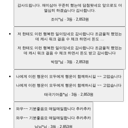
감사드립니다. 재미삼아 꾸준히 했는데 담첨됫네요 앞으로도 더
열심히 하겠습니다 감사합니다.
조이*
님 ·
3
등 ·
2,853원
저 한테도 이런 행복한 일이있네요 감사합니다 조금울적 했었는
데 캐시 워크 걸음 수 체크 하면서 돈도 …
저 한테도 이런 행복한 일이있네요 감사합니다 조금울적 했었는
데 캐시 워크 걸음 수 체크 하면서 돈도 받고 감사합니다
박정*
님 ·
3
등 ·
2,853원
나에게 이런 행운이 모두에게 행운이 함께하시길 ~~ 고맙습니다
나에게 이런 행운이 모두에게 행운이 함께하시길 ~~ 고맙습니다
태극기아줌*
님 ·
3
등 ·
2,853원
와우~~ 기분좋음요 매일매일합니다 추카추카
와우~~ 기분좋음요 매일매일합니다 추카추카
님님*
님 ·
3
등 ·
2,853원