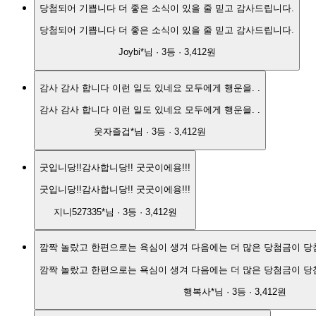
당첨되어 기쁩니다 더 좋은 소식이 있을 줄 믿고 감사드립니다.
당첨되어 기쁩니다 더 좋은 소식이 있을 줄 믿고 감사드립니다.
Joybi*
님 ·
3
등 ·
3,412원
감사 감사 합니다 이런 일도 있네요 모두에게 행운을. .
감사 감사 합니다 이런 일도 있네요 모두에게 행운을. .
웃자즐겁*
님 ·
3
등 ·
3,412원
굿입니당!!감사합니당!! 굿굿이에용!!!
굿입니당!!감사합니당!! 굿굿이에용!!!
지니527335*
님 ·
3
등 ·
3,412원
깜짝 놀랐고 한편으로는 욕심이 생겨 다음에는 더 많
깜짝 놀랐고 한편으로는 욕심이 생겨 다음에는 더 많
행복사*
님 ·
3
등 ·
3,412원