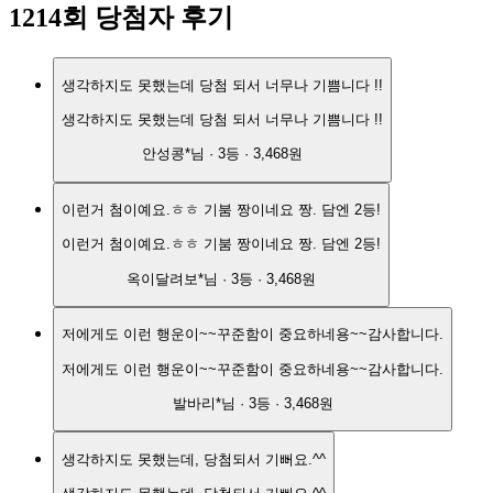
1214
회 당첨자 후기
생각하지도 못했는데 당첨 되서 너무나 기쁨니다 !!
생각하지도 못했는데 당첨 되서 너무나 기쁨니다 !!
안성콩*
님 ·
3
등 ·
3,468원
이런거 첨이예요.ㅎㅎ 기붐 짱이네요 짱. 담엔 2등!
이런거 첨이예요.ㅎㅎ 기붐 짱이네요 짱. 담엔 2등!
옥이달려보*
님 ·
3
등 ·
3,468원
저에게도 이런 행운이~~꾸준함이 중요하네용~~감사합니다.
저에게도 이런 행운이~~꾸준함이 중요하네용~~감사합니다.
발바리*
님 ·
3
등 ·
3,468원
생각하지도 못했는데, 당첨되서 기뻐요.^^