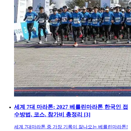
세계 7대 마라톤: 2027 베를린마라톤 한국인 접
수방법, 코스, 참가비 총정리
[3]
세계 7대마라톤 중 가장 기록이 잘나오는 베를린마라톤!