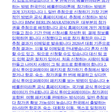
시 업로드하겠습니다 ㅎ ✈️ 한국인이 베를린마라톤 참가
하는 방법 한국인이 베를린마라톤에 참가하는 방법은
크게 3가지입니다 1. 일반 추첨으로 신청하기 가장 기본
적인 방법은 공식 홈페이지에서 추첨에 신청하는 방식
입니다 BMW BERLIN-MARATHON은 대부분의 참가
권을 추첨으로 배정합니다 공식 홈페이지에 개인 계정을
만들고 접수 기간 안에 신청서를 작성한 뒤 결제 정보를
입력하면 됩니다 신청했다고 바로 참가 확정은 아니고
추첨 결과가 이메일로 발송됩니다 2026년 대회 기준으로
추첨 결과는 11월 말 이메일로 안내됐습니다 혼자 신청
할 수도 있고, 팀으로 신청할 수도 있습니다 대신 팀 코
드 입력 같은 절차가 있어서 처음 신청하는 사람이 팀을
만들고 나머지 사람이 그 팀 코드로 합류해야 합니다 2.
공식 투어오퍼레이터 패키지로 참가하기 추첨에서 떨어
졌거나 항공, 숙소, 참가권을 한 번에 해결하고 싶다면
공식 투어오퍼레이터 패키지를 보는 방법이 있습니다 ✈️
베를린마라톤 공식 홈페이지에는 국가별 공식 투어오퍼
레이터가 안내됩니다 공식 투어오퍼레이터는 참가권이
포함된 여행 패키지를 판매하는 방식이라 일반 추첨보
다 참가권 확보 가능성이 높습니다 한국에서 출발하는
러너라면 항공권, 숙소, 대회장 이동, 엑스포 일정까지