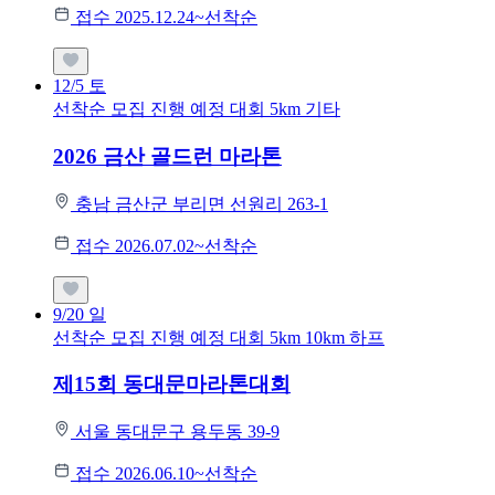
접수 2025.12.24~선착순
12/5
토
선착순 모집
진행 예정 대회
5km
기타
2026 금산 골드런 마라톤
충남 금산군 부리면 선원리 263-1
접수 2026.07.02~선착순
9/20
일
선착순 모집
진행 예정 대회
5km
10km
하프
제15회 동대문마라톤대회
서울 동대문구 용두동 39-9
접수 2026.06.10~선착순