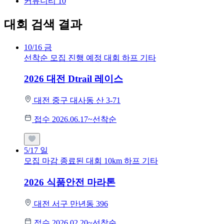
커뮤니티
10
대회 검색 결과
10/16
금
선착순 모집
진행 예정 대회
하프
기타
2026 대전 Dtrail 레이스
대전 중구 대사동 산 3-71
접수 2026.06.17~선착순
5/17
일
모집 마감
종료된 대회
10km
하프
기타
2026 식품안전 마라톤
대전 서구 만년동 396
접수 2026.02.20~선착순