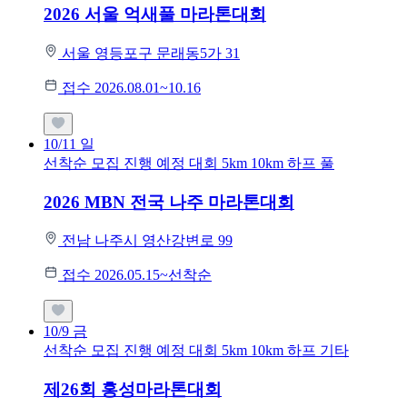
2026 서울 억새풀 마라톤대회
서울 영등포구 문래동5가 31
접수 2026.08.01~10.16
10/11
일
선착순 모집
진행 예정 대회
5km
10km
하프
풀
2026 MBN 전국 나주 마라톤대회
전남 나주시 영산강변로 99
접수 2026.05.15~선착순
10/9
금
선착순 모집
진행 예정 대회
5km
10km
하프
기타
제26회 홍성마라톤대회