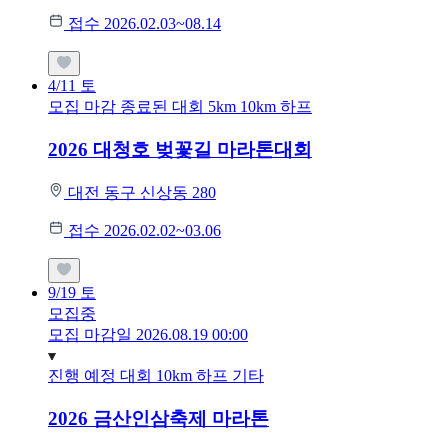
접수 2026.02.03~08.14
4/11
토
모집 마감
종료된 대회
5km
10km
하프
2026 대청호 벚꽃길 마라톤대회
대전 동구 신상동 280
접수 2026.02.02~03.06
9/19
토
모집중
모집 마감일 2026.08.19 00:00
진행 예정 대회
10km
하프
기타
2026 금산인삼축제 마라톤