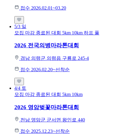
접수 2026.02.01~03.20
5/3
일
모집 마감
종료된 대회
5km
10km
하프
풀
2026 전국의병마라톤대회
경남 의령군 의령읍 구룡로 245-4
접수 2026.02.20~선착순
4/4
토
모집 마감
종료된 대회
5km
10km
2026 영암벚꽃마라톤대회
전남 영암군 군서면 왕인로 440
접수 2025.12.23~선착순