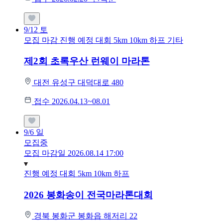
9/12
토
모집 마감
진행 예정 대회
5km
10km
하프
기타
제2회 초록우산 런웨이 마라톤
대전 유성구 대덕대로 480
접수 2026.04.13~08.01
9/6
일
모집중
모집 마감일 2026.08.14 17:00
진행 예정 대회
5km
10km
하프
2026 봉화송이 전국마라톤대회
경북 봉화군 봉화읍 해저리 22