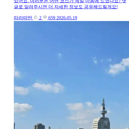
있어요. 여러분은 어떤 코스가 제일 마음에 드셨나요? 댓
글로 알려주시면 더 자세한 정보도 공유해드릴게요!
따라따딴
2
659
2026.05.19