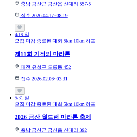
충남 금산군 금산읍 신대리 557-5
접수 2026.04.17~08.19
4/19
일
모집 마감
종료된 대회
5km
10km
하프
제11회 기적의 마라톤
대전 유성구 도룡동 452
접수 2026.02.06~03.31
5/31
일
모집 마감
종료된 대회
5km
10km
하프
2026 금산 월드런 마라톤 축제
충남 금산군 금산읍 신대리 392