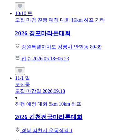
10/10
토
모집 마감
진행 예정 대회
10km
하프
기타
2026 경포마라톤대회
강원특별자치도 강릉시 안현동 89-39
접수 2026.05.18~06.23
11/1
일
모집중
모집 마감일 2026.09.18
진행 예정 대회
5km
10km
하프
2026 김천전국마라톤대회
경북 김천시 운동장길 1