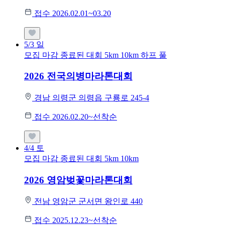
접수 2026.02.01~03.20
5/3
일
모집 마감
종료된 대회
5km
10km
하프
풀
2026 전국의병마라톤대회
경남 의령군 의령읍 구룡로 245-4
접수 2026.02.20~선착순
4/4
토
모집 마감
종료된 대회
5km
10km
2026 영암벚꽃마라톤대회
전남 영암군 군서면 왕인로 440
접수 2025.12.23~선착순