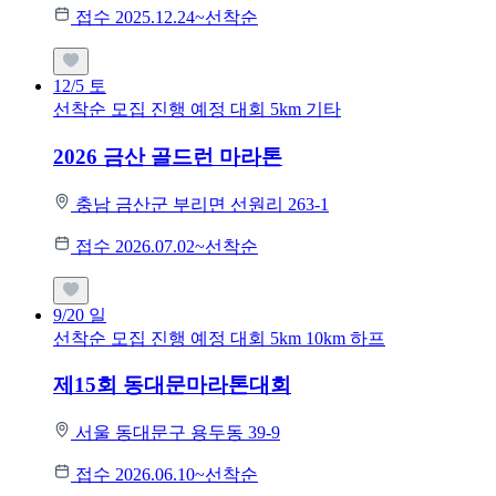
접수 2025.12.24~선착순
12/5
토
선착순 모집
진행 예정 대회
5km
기타
2026 금산 골드런 마라톤
충남 금산군 부리면 선원리 263-1
접수 2026.07.02~선착순
9/20
일
선착순 모집
진행 예정 대회
5km
10km
하프
제15회 동대문마라톤대회
서울 동대문구 용두동 39-9
접수 2026.06.10~선착순