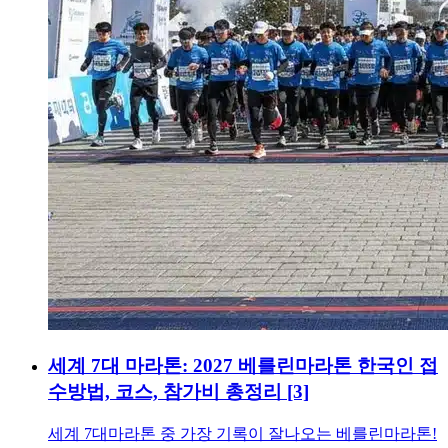
세계 7대 마라톤: 2027 베를린마라톤 한국인 접
수방법, 코스, 참가비 총정리
[3]
세계 7대마라톤 중 가장 기록이 잘나오는 베를린마라톤!