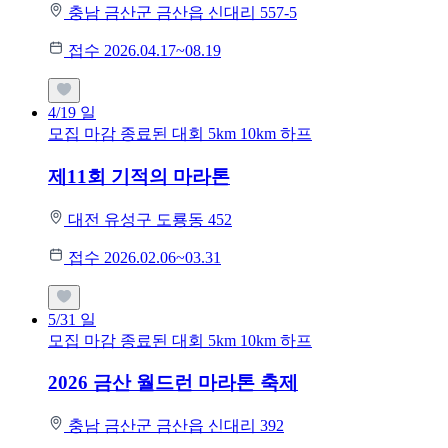
충남 금산군 금산읍 신대리 557-5
접수 2026.04.17~08.19
4/19
일
모집 마감
종료된 대회
5km
10km
하프
제11회 기적의 마라톤
대전 유성구 도룡동 452
접수 2026.02.06~03.31
5/31
일
모집 마감
종료된 대회
5km
10km
하프
2026 금산 월드런 마라톤 축제
충남 금산군 금산읍 신대리 392