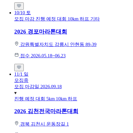
10/10
토
모집 마감
진행 예정 대회
10km
하프
기타
2026 경포마라톤대회
강원특별자치도 강릉시 안현동 89-39
접수 2026.05.18~06.23
11/1
일
모집중
모집 마감일 2026.09.18
진행 예정 대회
5km
10km
하프
2026 김천전국마라톤대회
경북 김천시 운동장길 1