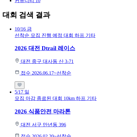
커뮤니티
10
대회 검색 결과
10/16
금
선착순 모집
진행 예정 대회
하프
기타
2026 대전 Dtrail 레이스
대전 중구 대사동 산 3-71
접수 2026.06.17~선착순
5/17
일
모집 마감
종료된 대회
10km
하프
기타
2026 식품안전 마라톤
대전 서구 만년동 396
접수 2026.02.20~선착순