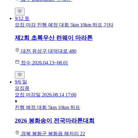
9/12
토
모집 마감
진행 예정 대회
5km
10km
하프
기타
제2회 초록우산 런웨이 마라톤
대전 유성구 대덕대로 480
접수 2026.04.13~08.01
9/6
일
모집중
모집 마감일 2026.08.14 17:00
진행 예정 대회
5km
10km
하프
2026 봉화송이 전국마라톤대회
경북 봉화군 봉화읍 해저리 22