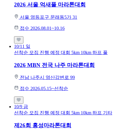
2026 서울 억새풀 마라톤대회
서울 영등포구 문래동5가 31
접수 2026.08.01~10.16
10/11
일
선착순 모집
진행 예정 대회
5km
10km
하프
풀
2026 MBN 전국 나주 마라톤대회
전남 나주시 영산강변로 99
접수 2026.05.15~선착순
10/9
금
선착순 모집
진행 예정 대회
5km
10km
하프
기타
제26회 홍성마라톤대회