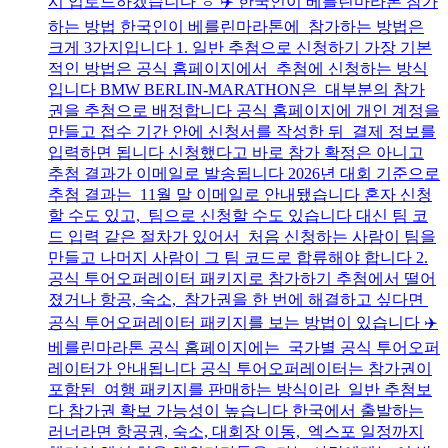
시 업로드하겠습니다 ㅎ ✈️ 한국인이 베를린마라톤 참가
하는 방법 한국인이 베를린마라톤에 참가하는 방법은
크게 3가지입니다 1. 일반 추첨으로 신청하기 가장 기본
적인 방법은 공식 홈페이지에서 추첨에 신청하는 방식
입니다 BMW BERLIN-MARATHON은 대부분의 참가
권을 추첨으로 배정합니다 공식 홈페이지에 개인 계정을
만들고 접수 기간 안에 신청서를 작성한 뒤 결제 정보를
입력하면 됩니다 신청했다고 바로 참가 확정은 아니고
추첨 결과가 이메일로 발송됩니다 2026년 대회 기준으로
추첨 결과는 11월 말 이메일로 안내됐습니다 혼자 신청
할 수도 있고, 팀으로 신청할 수도 있습니다 대신 팀 코
드 입력 같은 절차가 있어서 처음 신청하는 사람이 팀을
만들고 나머지 사람이 그 팀 코드로 합류해야 합니다 2.
공식 투어오퍼레이터 패키지로 참가하기 추첨에서 떨어
졌거나 항공, 숙소, 참가권을 한 번에 해결하고 싶다면
공식 투어오퍼레이터 패키지를 보는 방법이 있습니다 ✈️
베를린마라톤 공식 홈페이지에는 국가별 공식 투어오퍼
레이터가 안내됩니다 공식 투어오퍼레이터는 참가권이
포함된 여행 패키지를 판매하는 방식이라 일반 추첨보
다 참가권 확보 가능성이 높습니다 한국에서 출발하는
러너라면 항공권, 숙소, 대회장 이동, 엑스포 일정까지