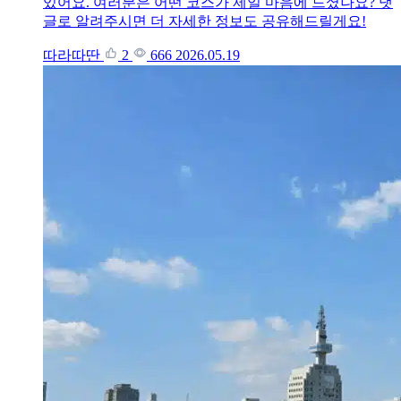
있어요. 여러분은 어떤 코스가 제일 마음에 드셨나요? 댓
글로 알려주시면 더 자세한 정보도 공유해드릴게요!
따라따딴
2
666
2026.05.19