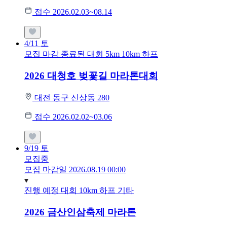
접수 2026.02.03~08.14
4/11
토
모집 마감
종료된 대회
5km
10km
하프
2026 대청호 벚꽃길 마라톤대회
대전 동구 신상동 280
접수 2026.02.02~03.06
9/19
토
모집중
모집 마감일 2026.08.19 00:00
진행 예정 대회
10km
하프
기타
2026 금산인삼축제 마라톤