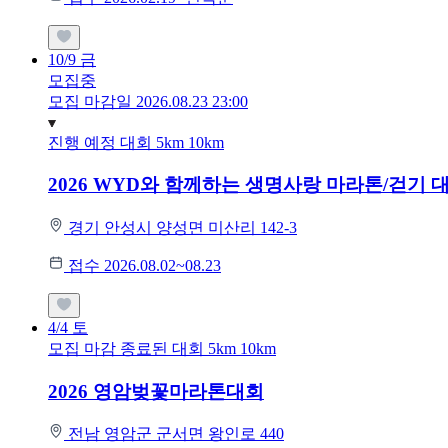
10/9
금
모집중
모집 마감일 2026.08.23 23:00
진행 예정 대회
5km
10km
2026 WYD와 함께하는 생명사랑 마라톤/걷기 
경기 안성시 양성면 미산리 142-3
접수 2026.08.02~08.23
4/4
토
모집 마감
종료된 대회
5km
10km
2026 영암벚꽃마라톤대회
전남 영암군 군서면 왕인로 440