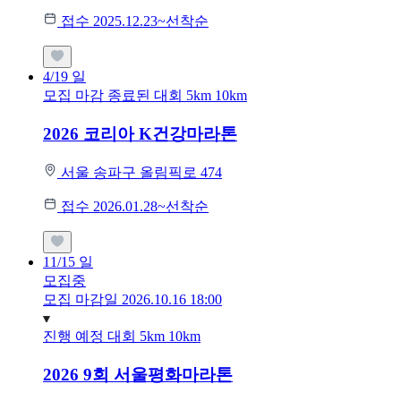
접수 2025.12.23~선착순
4/19
일
모집 마감
종료된 대회
5km
10km
2026 코리아 K건강마라톤
서울 송파구 올림픽로 474
접수 2026.01.28~선착순
11/15
일
모집중
모집 마감일 2026.10.16 18:00
진행 예정 대회
5km
10km
2026 9회 서울평화마라톤