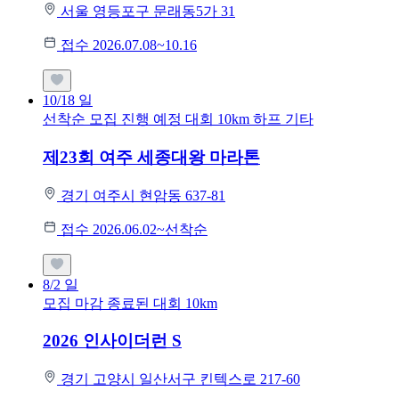
서울 영등포구 문래동5가 31
접수 2026.07.08~10.16
10/18
일
선착순 모집
진행 예정 대회
10km
하프
기타
제23회 여주 세종대왕 마라톤
경기 여주시 현암동 637-81
접수 2026.06.02~선착순
8/2
일
모집 마감
종료된 대회
10km
2026 인사이더런 S
경기 고양시 일산서구 킨텍스로 217-60