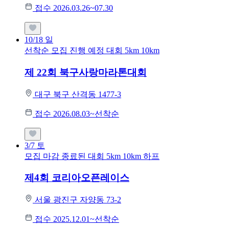
접수 2026.03.26~07.30
10/18
일
선착순 모집
진행 예정 대회
5km
10km
제 22회 북구사랑마라톤대회
대구 북구 산격동 1477-3
접수 2026.08.03~선착순
3/7
토
모집 마감
종료된 대회
5km
10km
하프
제4회 코리아오픈레이스
서울 광진구 자양동 73-2
접수 2025.12.01~선착순