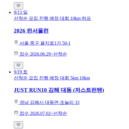
9/13
일
선착순 모집
진행 예정 대회
10km
하프
2026 런서울런
서울 중구 을지로1가 50-1
접수 2026.06.29~선착순
9/19
토
선착순 모집
진행 예정 대회
5km
10km
JUST RUN10 김해 대동 (저스트런텐)
경남 김해시 대동면 조눌리 33
접수 2026.07.02~선착순