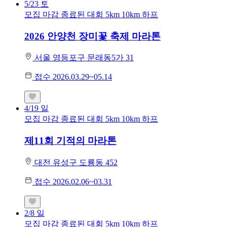
5/23
토
모집 마감
종료된 대회
5km
10km
하프
2026 안양천 장미꽃 축제 마라톤
서울 영등포구 문래동5가 31
접수 2026.03.29~05.14
4/19
일
모집 마감
종료된 대회
5km
10km
하프
제11회 기적의 마라톤
대전 유성구 도룡동 452
접수 2026.02.06~03.31
2/8
일
모집 마감
종료된 대회
5km
10km
하프