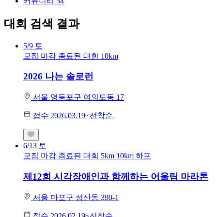
커뮤니티
54
대회 검색 결과
5/9
토
모집 마감
종료된 대회
10km
2026 나는 솔로런
서울 영등포구 여의도동 17
접수 2026.03.19~선착순
6/13
토
모집 마감
종료된 대회
5km
10km
하프
제12회 시각장애인과 함께하는 어울림 마라톤
서울 마포구 성산동 390-1
접수 2026.02.19~선착순