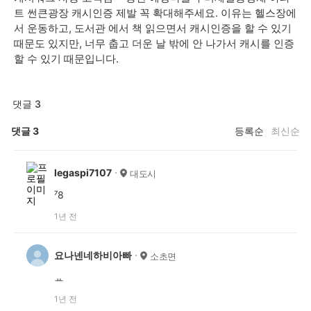
트 썬큰광장 캐시인증 제발 꼭 확대해주세요. 이유는 헬스장에
서 운동하고, 도서관 에서 책 읽으면서 캐시인증을 할 수 있기
때문도 있지만, 너무 춥고 더운 날 밖에 안 나가서 캐시를 인증
할 수 있기 때문입니다.
댓글 3
댓글
3
등록순
최신순
legaspi7107
대도시
⁷8
1년 전
요나넨네하비아빠
소초면
ㅛ
1년 전