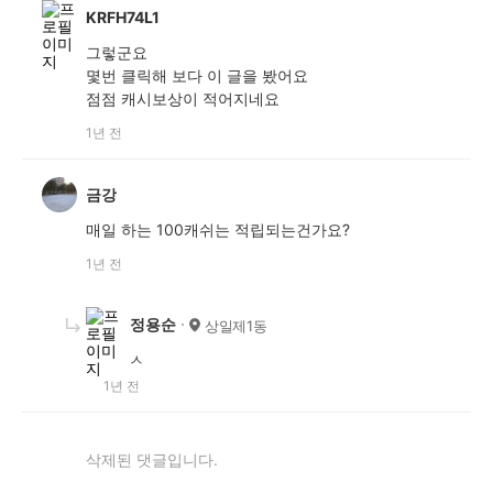
KRFH74L1
그렇군요
몇번 클릭해 보다 이 글을 봤어요
점점 캐시보상이 적어지네요
1년 전
금강
매일 하는 100캐쉬는 적립되는건가요?
1년 전
정용순
상일제1동
ㅅ
1년 전
삭제된 댓글입니다.