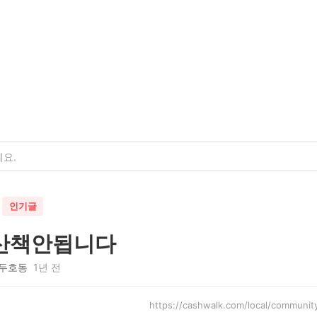
인기글
산책안됩니다
두호동
1년 전
https://cashwalk.com/local/commu