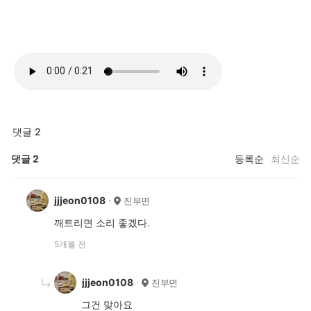
댓글 2
댓글
2
등록순
최신순
jjjeon0108
진부면
깨트리면 소리 좋겠다.
5개월 전
jjjeon0108
진부면
그건 맞아요