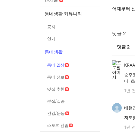
어제부터 산
동네생활 커뮤니티
공지
댓글 2
인기
댓글
2
동네생활
동네 일상
KRA
승주양
동네 정보
다. 
맛집 추천
1년 
분실/실종
배현진c
건강/운동
저도
스포츠 관람
1년 