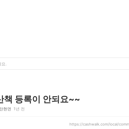
책 등록이 안되요~~
탄현면
1년 전
https://cashwalk.com/local/co