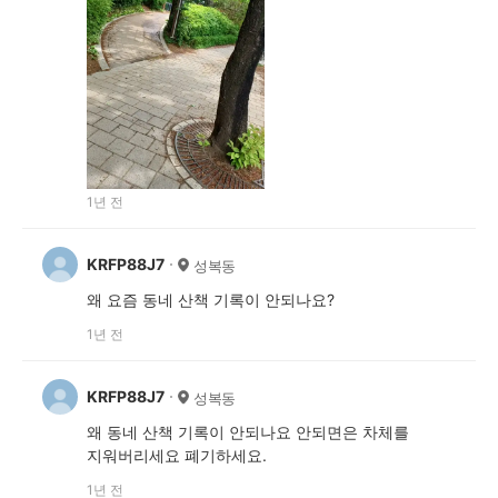
1년 전
KRFP88J7
성복동
왜 요즘 동네 산책 기록이 안되나요?
1년 전
KRFP88J7
성복동
왜 동네 산책 기록이 안되나요 안되면은 차체를
지워버리세요 폐기하세요.
1년 전