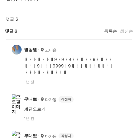
댓글 6
댓글
6
등록순
최신순
별똥별
고아읍
ㅐㅐㅏㅐㅐㅏㅐ9ㅏ9ㅏ9ㅏㅐㅐㅏㅐ9ㅐㅐㅏㅐ
ㅐㅐㅏ9ㅏㅏㅏ9999ㅏ9ㅐㅐㅏㅐㅐㅐㅐㅐㅐㅏ
ㅏㅏㅏㅐㅐㅐㅐㅏㅒㅒ
1년 전
무대뽀
다가동
작성자
계단오르기
1년 전
무대뽀
다가동
작성자