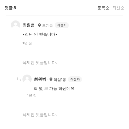
댓글
8
등록순
최신순
최원범
도계동
작성자
•장난 안 받습니다•
1년 전
삭제된 댓글입니다.
최원범
역삼1동
작성자
최 몇 보 가능 하신데요
1년 전
삭제된 댓글입니다.