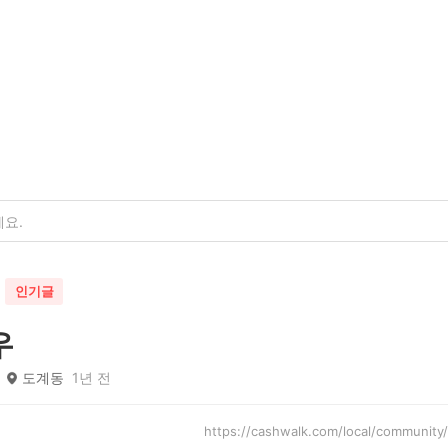
인기글
우
도계동
1년 전
https://cashwalk.com/local/commu