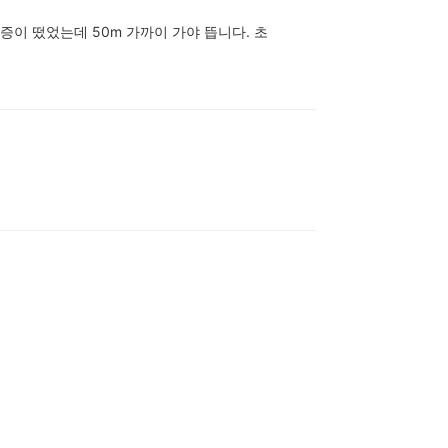
증이 떴었는데 50m 가까이 가야 뜹니다. 초