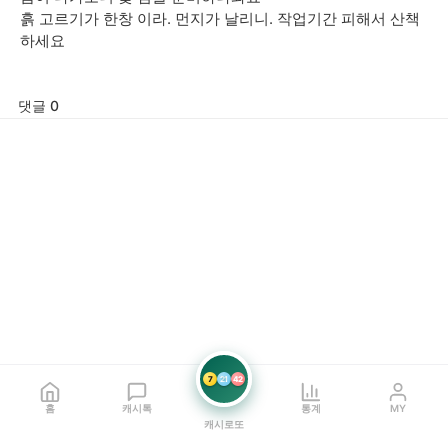
흙 고르기가 한창 이라. 먼지가 날리니. 작업기간 피해서 산책
하세요
댓글 0
7
21
42
홈
캐시톡
통계
MY
캐시로또