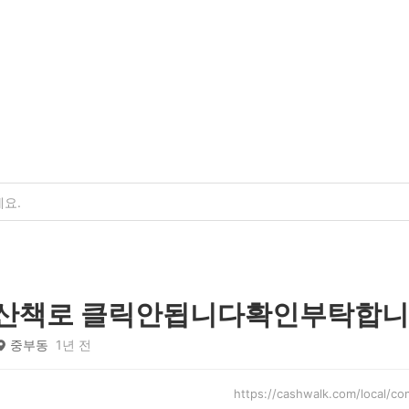
 산책로 클릭안됩니다확인부탁합
중부동
1년 전
https://cashwalk.com/loca