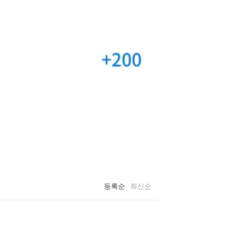
등록순
최신순