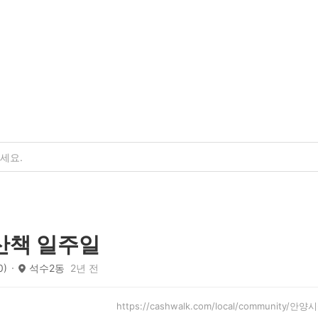
산책 일주일
0)
석수2동
2년 전
https://cashwalk.com/local/community/