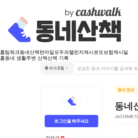
홈
팀워크
동네산책
런마일
모두의챌린지
캐시로또
보험
캐시딜
홈
동네 생활
주변 산책
산책 기록
석수2동
동네 정보
동네
JsO(AM6:1
로그인을 해주세요
전체글