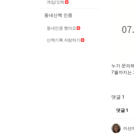
게임/오락
동네산책 인증
동네인증 했어요
산책기록 자랑하기
누가 문의해
7월까지는 
댓글 1
댓글
1
이선