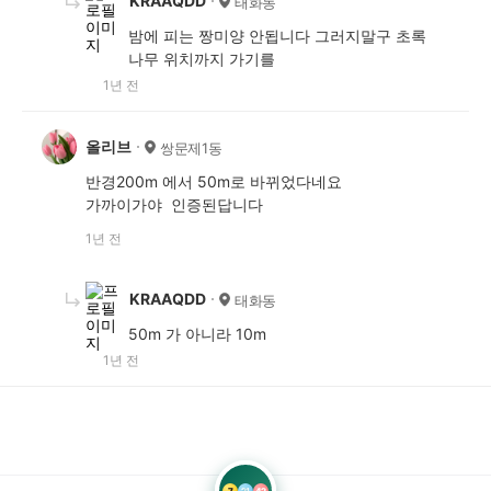
KRAAQDD
태화동
밤에 피는 짱미양 안됩니다 그러지말구 초록
나무 위치까지 가기를
1년 전
올리브
쌍문제1동
반경200m 에서 50m로 바뀌었다네요
가까이가야 인증된답니다
1년 전
KRAAQDD
태화동
50m 가 아니라 10m
1년 전