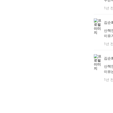
1년 
김순
산책
이유
1년 
김순
산책
이유
1년 