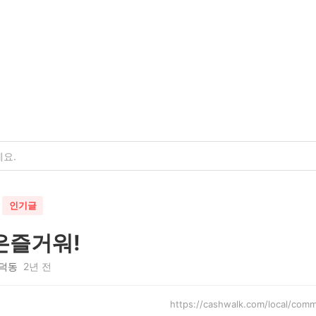
인기글
은즐거워!
덕동
2년 전
https://cashwalk.com/local/co