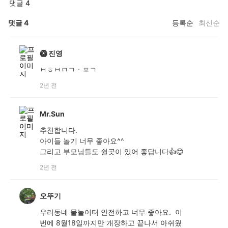
댓글 4
댓글
4
등록순
최신순
🥝 진영
ㅂㅎㅂㅁㄱㆍㅍㄱ
2년 전
Mr.Sun
추천합니다.
아이들 놀기 너무 좋아요^^
그리고 부모님들도 쉴곳이 있어 좋답니다👍😊
2년 전
오뚜기
우리동네 물놀이터 안전하고 너무 좋아요. 이
번에 8월18일까지만 개장하고 끝나서 아쉬웠