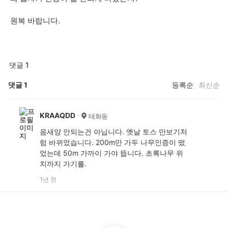
원복 바랍니다.
댓글 1
댓글
1
등록순
최신순
KRAAQDD
태화동
음새양 안되는건 아닙니다. 옛날 토스 만보기처
럼 바뀌었습니다. 200m만 가두 나무인증이 떴
었는데 50m 가까이 가야 뜹니다. 초록나무 위
치까지 가기를.
1년 전