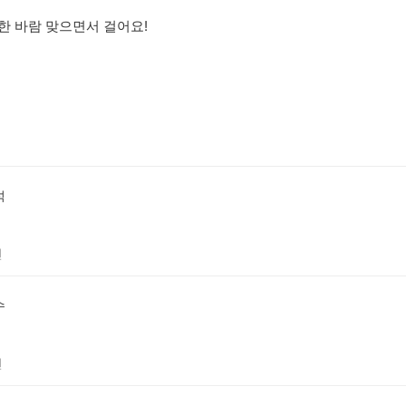
선선한 바람 맞으면서 걸어요!
석
전
수
전