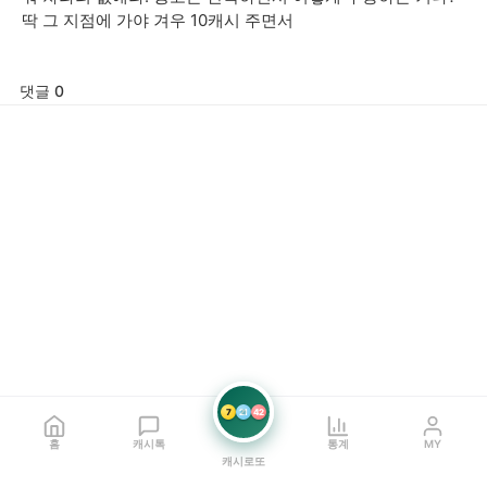
딱 그 지점에 가야 겨우 10캐시 주면서
댓글 0
7
21
42
홈
캐시톡
통계
MY
캐시로또