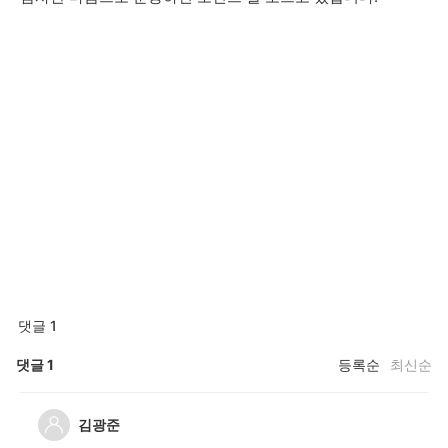
댓글 1
댓글
1
등록순
최신순
김광준