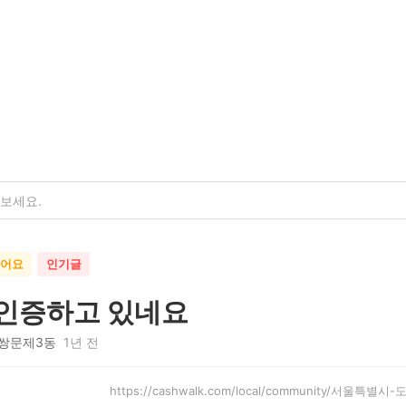
했어요
인기글
 인증하고 있네요
쌍문제3동
1년 전
https://cashwalk.com/local/community/서울특별시-