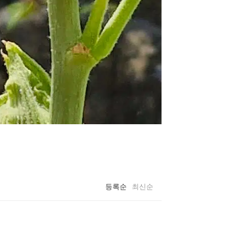
등록순
최신순