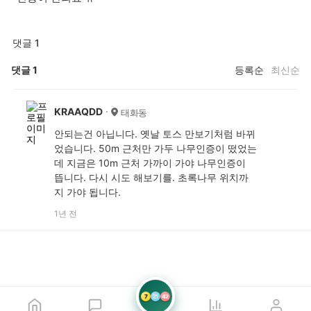
댓글 1
댓글
1
등록순
최신순
KRAAQDD
태화동
안되는건 아닙니다. 옛날 토스 만보기처럼 바뀌
었습니다. 50m 근처만 가두 나무인증이 떴었는
데 지금은 10m 근처 가까이 가야 나무인증이
뜹니다. 다시 시도 해보기를. 초록나무 위치까
지 가야 됩니다.
1년 전
7
21
42